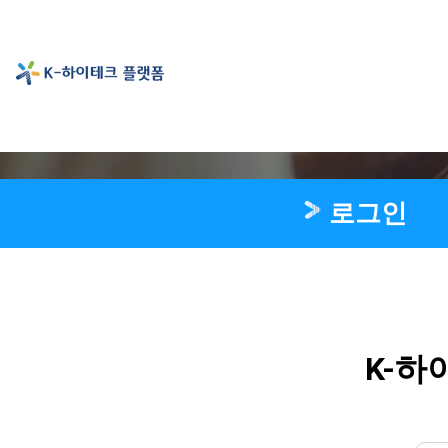
로그인
K-하